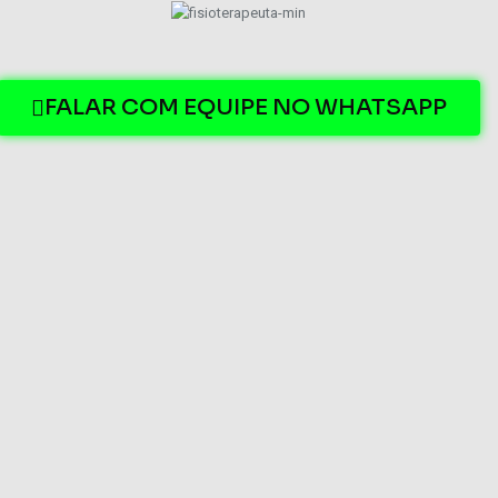
FALAR COM EQUIPE NO WHATSAPP