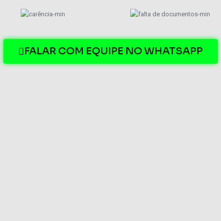
FALAR COM EQUIPE NO WHATSAPP