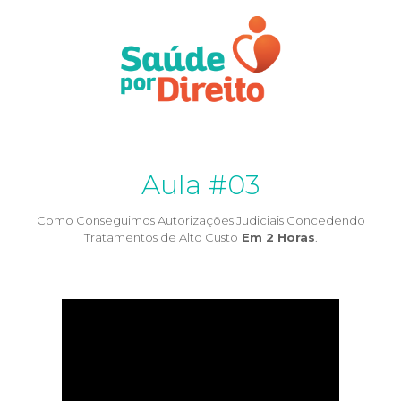
Aula #03
Como Conseguimos Autorizações Judiciais Concedendo
Tratamentos de Alto Custo
Em 2 Horas
.