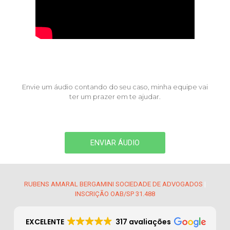
Envie um áudio contando do seu caso, minha equipe vai
ter um prazer em te ajudar.
ENVIAR ÁUDIO
RUBENS AMARAL BERGAMINI SOCIEDADE DE ADVOGADOS
|
INSCRIÇÃO OAB/SP 31.488
EXCELENTE
317 avaliações