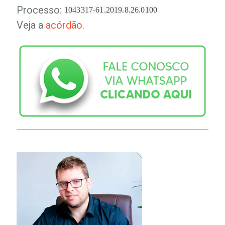
Processo:
1043317-61.2019.8.26.0100
Veja a
acórdão
.