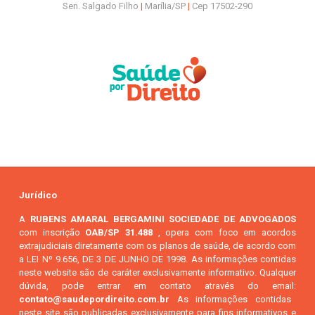
Sen. Salgado Filho
|
Marília/SP
|
Cep 17502-290
Jurídico
A
RUBENS AMARAL BERGAMINI SOCIEDADE DE ADVOGADOS
com inscrição
OAB/SP 31.488
, opera com foco em acordos
extrajudiciais diretamente com os planos de saúde, de acordo com
a LEI Nº 9.656, DE 3 DE JUNHO DE 1998. As informações contidas
neste website são de caráter exclusivamente informativo. Qualquer
dúvida, pode entrar em contato através do email:
contato@saudepordireito.com.br
As informações contidas
neste site são publicadas exclusivamente para fins informativos e