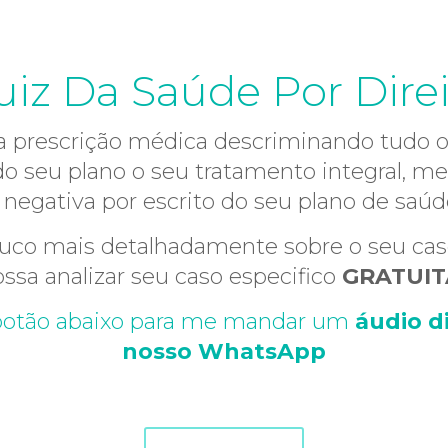
iz Da Saúde Por Dire
 prescrição médica descriminando tudo o 
r do seu plano o seu tratamento integral, 
 negativa por escrito do seu plano de saúd
co mais detalhadamente sobre o seu caso
ssa analizar seu caso especifico
GRATUI
o botão abaixo para me mandar um
áudio d
nosso WhatsApp