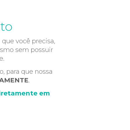
ito
que você precisa,
mesmo sem possuir
e.
, para que nossa
TAMENTE
.
iretamente em