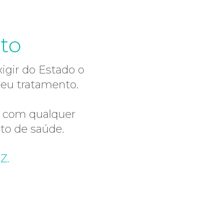
ito
igir do Estado o
eu tratamento.
o com qualquer
sto de saúde.
Z.