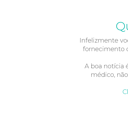
Qu
Infelizmente vo
fornecimento 
A boa notícia
médico, não 
C