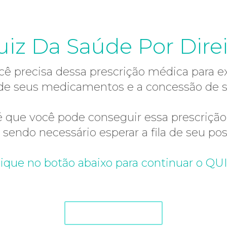
iz Da Saúde Por Dire
cê precisa dessa prescrição médica para ex
de seus medicamentos e a concessão de s
 é que você pode conseguir essa prescriçã
sendo necessário esperar a fila de seu po
lique no botão abaixo para continuar o QUI
CONTINUAR O QUIZ