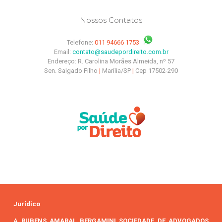
Nossos Contatos
Telefone:
011 94666 1753
Email:
contato@saudepordireito.com.br
Endereço: R. Carolina Morães Almeida, nº 57
Sen. Salgado Filho
|
Marília/SP
|
Cep 17502-290
Jurídico
A
RUBENS AMARAL BERGAMINI SOCIEDADE DE ADVOGADOS