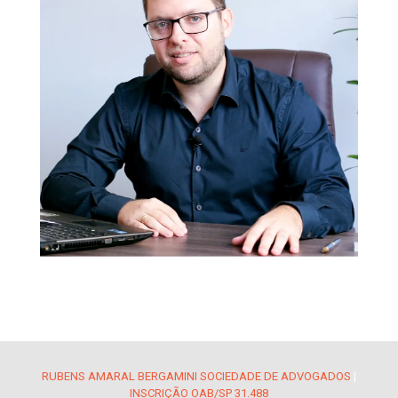
RUBENS AMARAL BERGAMINI SOCIEDADE DE ADVOGADOS
|
INSCRIÇÃO OAB/SP 31.488