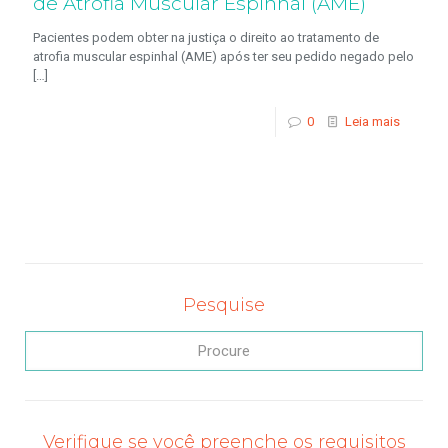
de Atrofia Muscular Espinhal (AME)
Pacientes podem obter na justiça o direito ao tratamento de
atrofia muscular espinhal (AME) após ter seu pedido negado pelo
[…]
0
Leia mais
Pesquise
Verifique se você preenche os requisitos