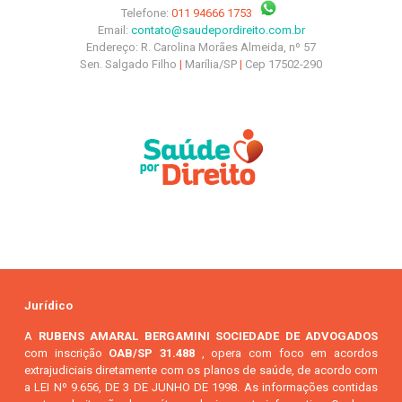
Telefone:
011 94666 1753
Email:
contato@saudepordireito.com.br
Endereço: R. Carolina Morães Almeida, nº 57
Sen. Salgado Filho
|
Marília/SP
|
Cep 17502-290
Jurídico
A
RUBENS AMARAL BERGAMINI SOCIEDADE DE ADVOGADOS
com inscrição
OAB/SP 31.488
, opera com foco em acordos
extrajudiciais diretamente com os planos de saúde, de acordo com
a LEI Nº 9.656, DE 3 DE JUNHO DE 1998. As informações contidas