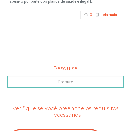
abusivo por parte dos planos de saúde é ilegal
[…]
0
Leia mais
Pesquise
Verifique se você preenche os requisitos
necessários