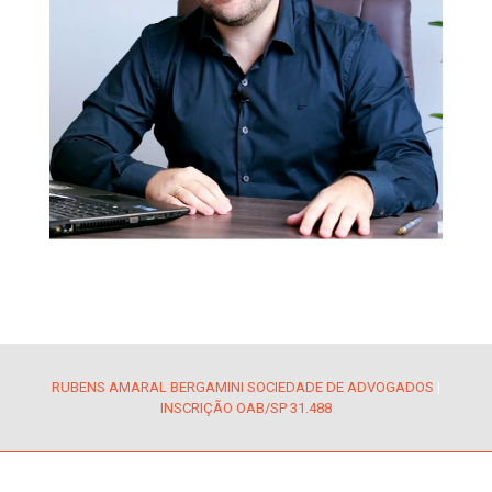
RUBENS AMARAL BERGAMINI SOCIEDADE DE ADVOGADOS
|
INSCRIÇÃO OAB/SP 31.488