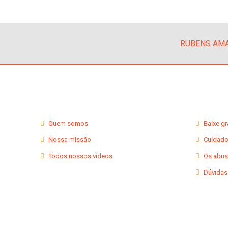
RUBENS AMA
Quem somos
Baixe g
Nossa missão
Cuidado
Todos nossos vídeos
Os abus
Dúvidas