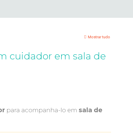
Mostrar tudo
m cuidador em sala de
or
para acompanha-lo em
sala de