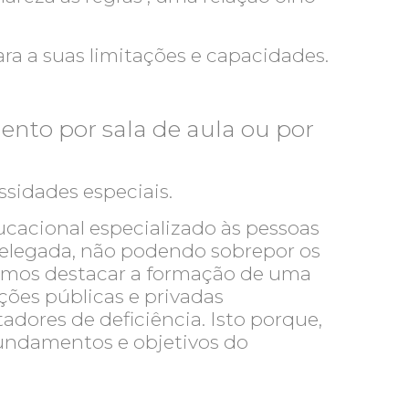
ra a suas limitações e capacidades.
mento por sala de aula ou por
sidades especiais.
ucacional especializado às pessoas
 delegada, não podendo sobrepor os
odemos destacar a formação de uma
ições públicas e privadas
dores de deficiência. Isto porque,
fundamentos e objetivos do