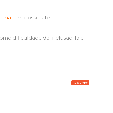
o
chat
em nosso site.
como dificuldade de inclusão, fale
Responder