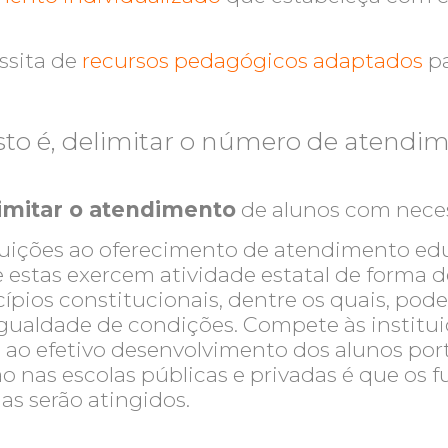
ssita de
recursos pedagógicos adaptados
pa
, isto é, delimitar o número de atendi
imitar o atendimento
de alunos com neces
ituições ao oferecimento de atendimento ed
e estas exercem atividade estatal de forma
incípios constitucionais, dentre os quais, p
m igualdade de condições. Compete às institu
 ao efetivo desenvolvimento dos alunos porta
 nas escolas públicas e privadas é que os 
s serão atingidos.