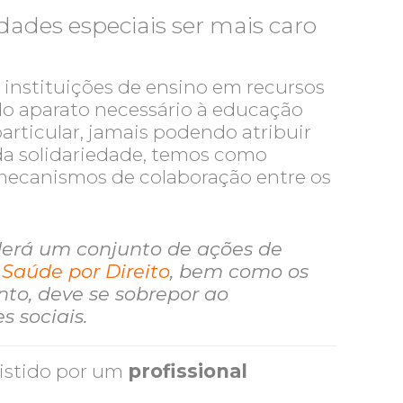
dades especiais ser mais caro
instituições de ensino em recursos
do aparato necessário à educação
articular, jamais podendo atribuir
 da solidariedade, temos como
 mecanismos de colaboração entre os
derá um conjunto de ações de
a
Saúde por Direito
, bem como os
anto, deve se sobrepor ao
 sociais.
sistido por um
profissional