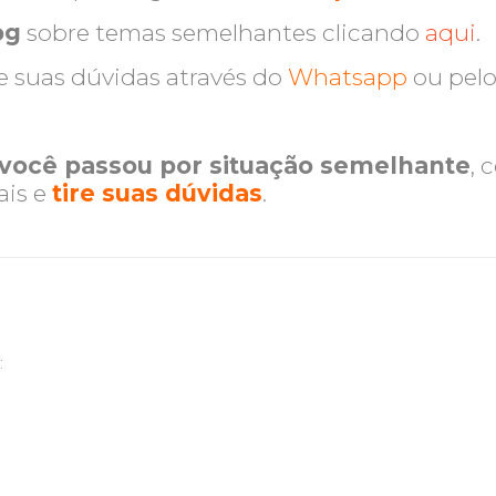
og
sobre temas semelhantes clicando
aqui
.
re suas dúvidas através do
Whatsapp
ou pel
 você passou por situação semelhante
, 
ais e
tire suas dúvidas
.
: