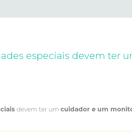
ades especiais devem ter u
ciais
devem ter um
cuidador e um monit