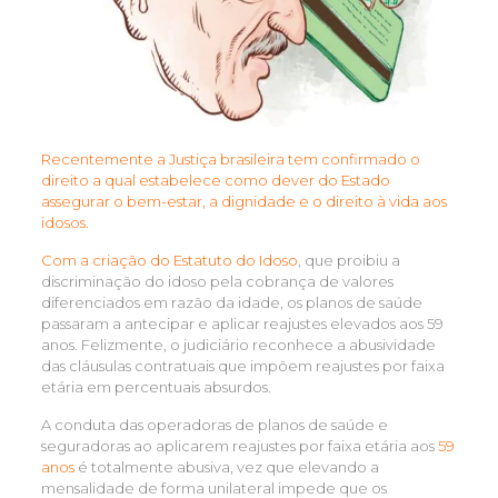
Recentemente a Justiça brasileira tem confirmado o
direito a qual estabelece como dever do Estado
assegurar o bem-estar, a dignidade e o direito à vida aos
idosos.
Com a criação do Estatuto do Idoso
, que proibiu a
discriminação do idoso pela cobrança de valores
diferenciados em razão da idade, os planos de saúde
passaram a antecipar e aplicar reajustes elevados aos 59
anos. Felizmente, o judiciário reconhece a abusividade
das cláusulas contratuais que impõem reajustes por faixa
etária em percentuais absurdos.
A conduta das operadoras de planos de saúde e
seguradoras ao aplicarem reajustes por faixa etária aos
59
anos
é totalmente abusiva, vez que elevando a
mensalidade de forma unilateral impede que os