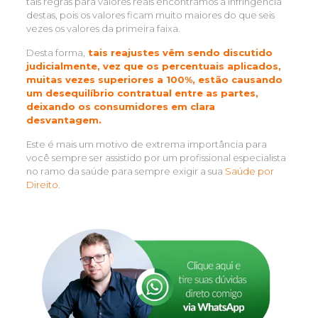
tais regras para valores reais encontramos a infringência
destas, pois os valores ficam muito maiores do que seis
vezes os valores da primeira faixa.
Desta forma,
tais reajustes vêm sendo discutido
judicialmente, vez que os percentuais aplicados,
muitas vezes superiores a 100%, estão causando
um desequilíbrio contratual entre as partes,
deixando os consumidores em clara
desvantagem.
Este é mais um motivo de extrema importância para
você sempre ser assistido por um profissional especialista
no ramo da saúde para sempre exigir a sua
Saúde por
Direito
.