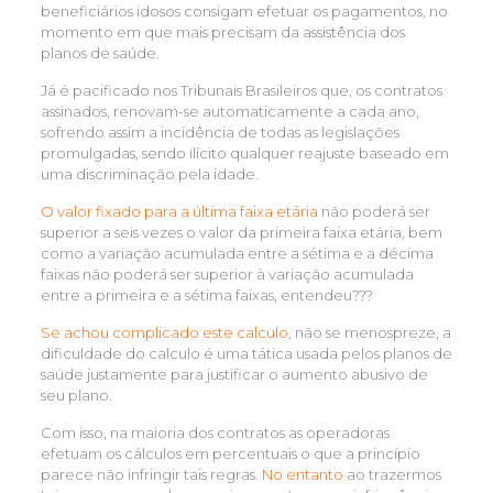
beneficiários idosos consigam efetuar os pagamentos, no
momento em que mais precisam da assistência dos
planos de saúde.
Já é pacificado nos Tribunais Brasileiros que, os contratos
assinados, renovam-se automaticamente a cada ano,
sofrendo assim a incidência de todas as legislações
promulgadas, sendo ilícito qualquer reajuste baseado em
uma discriminação pela idade.
O valor fixado para a última faixa etária
não poderá ser
superior a seis vezes o valor da primeira faixa etária, bem
como a variação acumulada entre a sétima e a décima
faixas não poderá ser superior à variação acumulada
entre a primeira e a sétima faixas, entendeu???
Se achou complicado este calculo
, não se menospreze, a
dificuldade do calculo é uma tática usada pelos planos de
saúde justamente para justificar o aumento abusivo de
seu plano.
Com isso, na maioria dos contratos as operadoras
efetuam os cálculos em percentuais o que a princípio
parece não infringir tais regras.
No entanto
ao trazermos