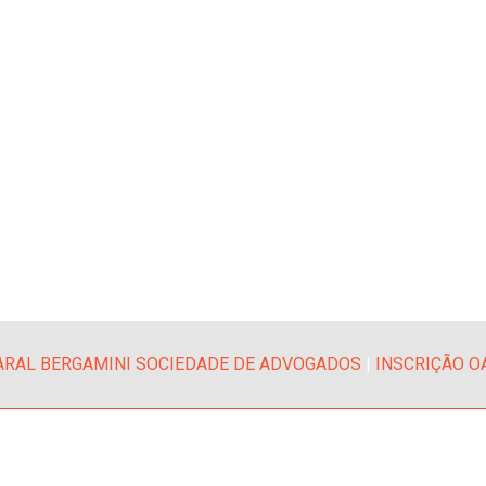
RAL BERGAMINI SOCIEDADE DE ADVOGADOS
|
INSCRIÇÃO O