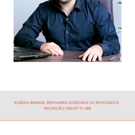
RUBENS AMARAL BERGAMINI SOCIEDADE DE ADVOGADOS
|
INSCRIÇÃO OAB/SP 31.488