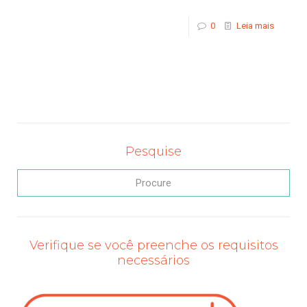
0
Leia mais
Pesquise
Verifique se você preenche os requisitos
necessários