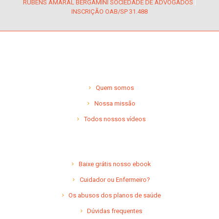
RUBENS AMARAL BERGAMINI SOCIEDADE DE ADVOGADOS
|
INSCRIÇÃO OAB/SP 31.488
Quem somos
Nossa missão
Todos nossos vídeos
Baixe grátis nosso ebook
Cuidador ou Enfermeiro?
Os abusos dos planos de saúde
Dúvidas frequentes