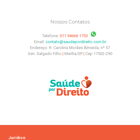
Nossos Contatos
Telefone:
011 94666 1753
Email:
contato@saudepordireito.com.br
Endereço: R. Carolina Morães Almeida, nº 57
Sen. Salgado Filho
|
Marília/SP
|
Cep 17502-290
Jurídico