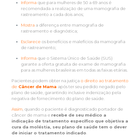
Informa
que para mulheres de 50 a 69 anos é
recomendada a realização de uma mamografia de
rastreamento a cada dois anos;
Mostra
a diferença entre mamografia de
rastreamento e diagnóstica;
Esclarece
os benefícios e malefícios da mamografia
de rastreamento;
Informa
que o Sistema Único de Saúde (SUS)
garante a oferta gratuita de exame de mamografia
para as mulheres brasileiras em todas as faixas etárias.
Pacientes podem obter na justiça
o direito ao tratamento
de
Câncer de Mama
após ter seu pedido negado pelo
plano de saúde, garantindo inclusive indenização pela
negativa de fornecimento do plano de saúde.
Assim
, quando o paciente é diagnosticado portador de
câncer de mama e
recebe de seu médico a
indicação de tratamento específico que objetiva a
cura da moléstia, seu plano de saúde tem o dever
de iniciar o tratamento indicado
.