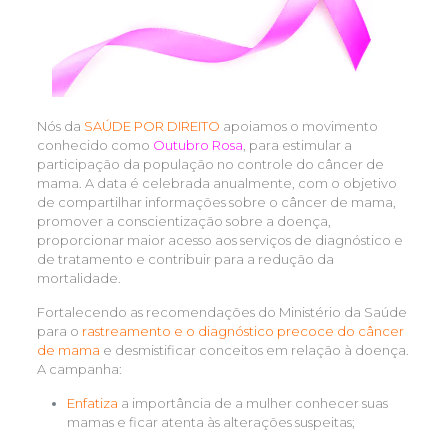
Nós da
SAÚDE POR DIREITO
apoiamos o movimento
conhecido como
Outubro Rosa
, para estimular a
participação da população no controle do câncer de
mama. A data é celebrada anualmente, com o objetivo
de compartilhar informações sobre o câncer de mama,
promover a conscientização sobre a doença,
proporcionar maior acesso aos serviços de diagnóstico e
de tratamento e contribuir para a redução da
mortalidade.
Fortalecendo as recomendações do Ministério da Saúde
para o
rastreamento e o diagnóstico precoce do câncer
de mama
e desmistificar conceitos em relação à doença.
A campanha:
Enfatiza
a importância de a mulher conhecer suas
mamas e ficar atenta às alterações suspeitas;