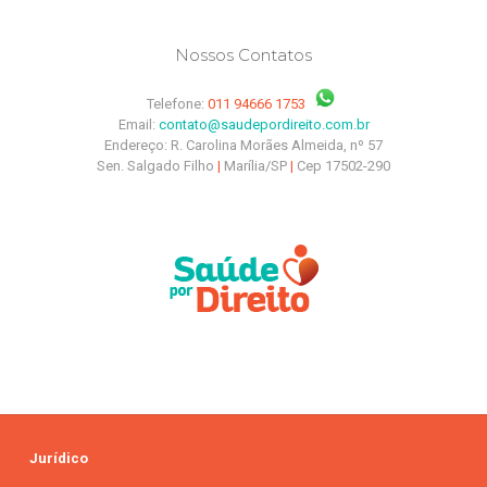
Nossos Contatos
Telefone:
011 94666 1753
Email:
contato@saudepordireito.com.br
Endereço: R. Carolina Morães Almeida, nº 57
Sen. Salgado Filho
|
Marília/SP
|
Cep 17502-290
Jurídico