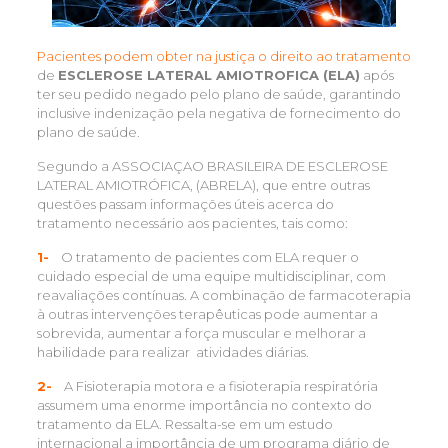
Pacientes podem obter na justiça o direito ao tratamento
de
ESCLEROSE LATERAL AMIOTROFICA (ELA)
após
ter seu pedido negado pelo plano de saúde, garantindo
inclusive indenização pela negativa de fornecimento do
plano de saúde.
Segundo a ASSOCIAÇAO BRASILEIRA DE ESCLEROSE
LATERAL AMIOTRÓFICA, (ABRELA), que entre outras
questões passam informações úteis acerca do
tratamento necessário aos pacientes, tais como:
1-
O tratamento de pacientes com ELA requer o
cuidado especial de uma equipe multidisciplinar, com
reavaliações contínuas. A combinação de farmacoterapia
à outras intervenções terapêuticas pode aumentar a
sobrevida, aumentar a força muscular e melhorar a
habilidade para realizar atividades diárias.
2-
A Fisioterapia motora e a fisioterapia respiratória
assumem uma enorme importância no contexto do
tratamento da ELA. Ressalta-se em um estudo
internacional a importância de um programa diário de