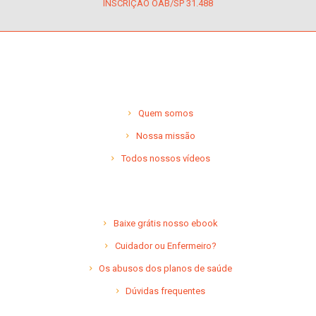
INSCRIÇÃO OAB/SP 31.488
Quem somos
Nossa missão
Todos nossos vídeos
Baixe grátis nosso ebook
Cuidador ou Enfermeiro?
Os abusos dos planos de saúde
Dúvidas frequentes