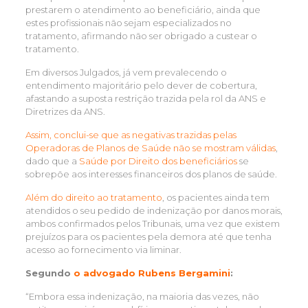
prestarem o atendimento ao beneficiário, ainda que
estes profissionais não sejam especializados no
tratamento, afirmando não ser obrigado a custear o
tratamento.
Em diversos Julgados, já vem prevalecendo o
entendimento majoritário pelo dever de cobertura,
afastando a suposta restrição trazida pela rol da ANS e
Diretrizes da ANS.
Assim, conclui-se que as negativas trazidas pelas
Operadoras de Planos de Saúde não se mostram válidas
,
dado que a
Saúde por Direito dos beneficiários
se
sobrepõe aos interesses financeiros dos planos de saúde.
Além do direito ao tratamento
, os pacientes ainda tem
atendidos o seu pedido de indenização por danos morais,
ambos confirmados pelos Tribunais, uma vez que existem
prejuízos para os pacientes pela demora até que tenha
acesso ao fornecimento via liminar.
Segundo
o advogado Rubens Bergamini
:
“Embora essa indenização, na maioria das vezes, não