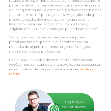
restitua o prejuízo moral, físico ou sentimental causado, o
paciente deve lutar para ser indenizado, além de punir e
educar quem causou o dano. Não são raros os problemas
decorrentes de má prestação de serviços ofertados pelos
planos de saúde, devendo o paciente que se sentir
lesionado buscar na justiça sua Saúde por Direito,
exigindo o seu direito à reparação pelos danos sofridos”.
Assim como ocorre nestes casos, se você possui
prescrição médica para qualquer tratamento, ou
necessita de algum tratamento urgente, fale agora
mesmo com nossos profissionais.
Este é mais um motivo de extrema importância para
você sempre ser assistido por um profissional especialista
no ramo da saúde para sempre exigir a sua
Saúde por
Direito
.