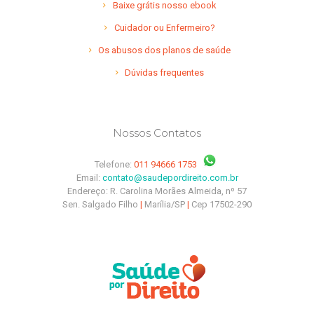
Baixe grátis nosso ebook
Cuidador ou Enfermeiro?
Os abusos dos planos de saúde
Dúvidas frequentes
Nossos Contatos
Telefone:
011 94666 1753
Email:
contato@saudepordireito.com.br
Endereço: R. Carolina Morães Almeida, nº 57
Sen. Salgado Filho
|
Marília/SP
|
Cep 17502-290