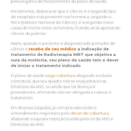
pela negativa de fornecimento do plano de saúde.
Inicialmente, destaca-se que o câncer é o segundo tipo
de neoplasia mais presente nos homens e, segundo o
INCA (Instituto Nacional do Câncer), é a segunda maior
causa de morte entre os homens, ficando atrás apenas do
câncer de pulmão.
Assim, quando o paciente é diagnosticado portador de
câncer e
recebe de seu médico
a indicação de
tratamento de Radioterapia IMRT que objetiva a
cura da moléstia, seu plano de saúde tem o dever
de iniciar o tratamento indicado
.
O plano de saúde
nega cobertura
alegando exclusão
contratual, que seu quadro não se enquadrava nas
Diretrizes da ANS, ou ainda que tal doença é
preexistente, afirmando não ser obrigada a custear o
tratamento.
Em diversos Julgados, já vem prevalecendo o
entendimento majoritário pelo
dever de cobertura
,
afastando a suposta restrição trazida pela rol da ANS e
Diretrizes da ANS.