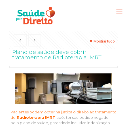
Mostrar tudo
Plano de saúde deve cobrir
tratamento de Radioterapia IMRT
Pacientes podem obter na justiça o direito ao tratamento
de
Radioterapia IMRT
após ter seu pedido negado
pelo plano de saúde, garantindo inclusive indenização