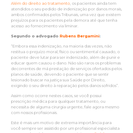
Além do direito ao tratamento
, os pacientes ainda tem
atendidos o seu pedido de indenização por danos morais,
ambos confirmados pelos Tribunais, uma vez que existem
prejuízos para os pacientes pela demora até que tenha
acesso ao fornecimento via liminar.
Segundo o advogado
Rubens Bergamini
:
“Embora essa indenização, na maioria das vezes, não
restitua o prejuízo moral, físico ou sentimental causado, o
paciente deve lutar para ser indenizado, além de punir e
educar quem causou o dano. Não são raros os problemas
decorrentes de má prestação de serviços ofertados pelos
planos de saúde, devendo o paciente que se sentir
lesionado buscar na justiça sua Saúde por Direito,
exigindo o seu direito à reparação pelos danos sofridos”.
Assim como ocorre nestes casos, se você possui
prescrição médica para qualquer tratamento, ou
necessita de alguma cirurgia urgente, fale agora mesmo
com nossos profissionais.
Este é mais um motivo de extrema importância para
você sempre ser assistido por um profissional especialista