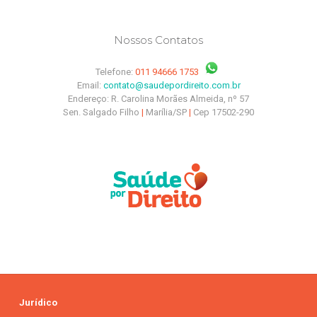
Nossos Contatos
Telefone:
011 94666 1753
Email:
contato@saudepordireito.com.br
Endereço: R. Carolina Morães Almeida, nº 57
Sen. Salgado Filho
|
Marília/SP
|
Cep 17502-290
Jurídico