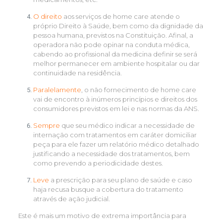
O direito
aos serviços de home care atende o
próprio Direito à Saúde, bem como da dignidade da
pessoa humana, previstos na Constituição. Afinal, a
operadora não pode opinar na conduta médica,
cabendo ao profissional da medicina definir se será
melhor permanecer em ambiente hospitalar ou dar
continuidade na residência.
Paralelamente
, o não fornecimento de home care
vai de encontro à inúmeros princípios e direitos dos
consumidores previstos em lei e nas normas da ANS.
Sempre
que seu médico indicar a necessidade de
internação com tratamentos em caráter domiciliar
peça para ele fazer um relatório médico detalhado
justificando a necessidade dos tratamentos, bem
como prevendo a periodicidade destes.
Leve
a prescrição para seu plano de saúde e caso
haja recusa busque a cobertura do tratamento
através de ação judicial.
Este é mais um motivo de extrema importância para