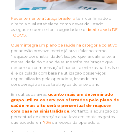
Recentemente a Justiça brasileira
tem confirmado o
direito a qual estabelece como dever do Estado
assegurar o bem-estar, a dignidade e o
direito à vida DE
TODOS
.
Quem integra um plano de saúde na categoria coletivo
por adesão provavelmente já ouviu falar no termo
“reajuste por sinistralidade”. Isso porque, anualmente, a
mensalidade do plano de saúde sofre majoração que
decorre da compensação financeira entre as partes. Isto
é, é calculada com base na utilização dos serviços
disponibilizados pela operadora, levando em
consideração a receita atingida durante o ano.
Em outras palavras,
quanto mais um determinado
grupo utiliza os serviços ofertados pelo plano de
saúde mais alto será o percentual de reajuste
com base na sinistralidade
.
Portanto, a apuração do
percentual de correção anual leva em conta os gastos
que excederem
70%
da receita da operadora.