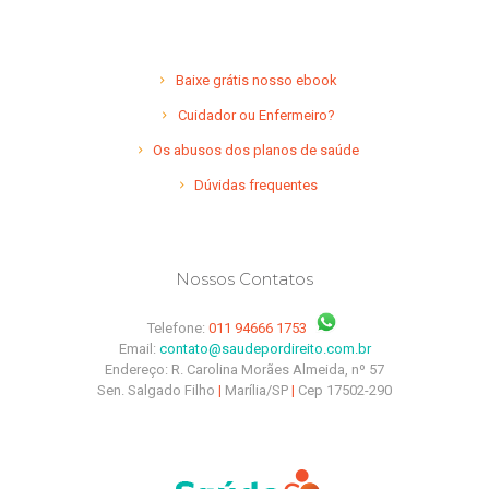
Baixe grátis nosso ebook
Cuidador ou Enfermeiro?
Os abusos dos planos de saúde
Dúvidas frequentes
Nossos Contatos
Telefone:
011 94666 1753
Email:
contato@saudepordireito.com.br
Endereço: R. Carolina Morães Almeida, nº 57
Sen. Salgado Filho
|
Marília/SP
|
Cep 17502-290